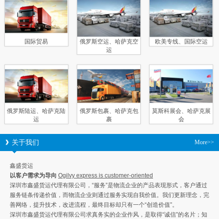
国际贸易
俄罗斯空运、哈萨克空
欧美专线、国际空运
运
俄罗斯陆运、哈萨克陆
俄罗斯包裹、哈萨克包
莫斯科展会、哈萨克展
运
裹
会
关于我们
More>>
鑫盛货运
以客户需求为导向
Ogilvy express is customer-oriented
深圳市鑫盛货运代理有限公司，“服务”是物流企业的产品表现形式，客户通过
服务链条传递价值，而物流企业则通过服务实现自我价值。我们更新理念，完
善网络，提升技术，改进流程，最终目标却只有一个“创造价值”。
深圳市鑫盛货运代理有限公司求真务实的企业作风，是取得“诚信”的名片；知