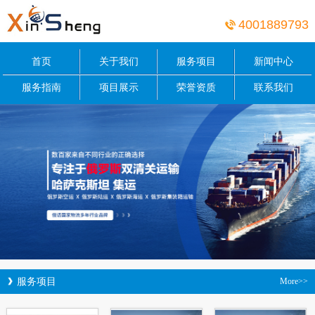
4001889793
首页
关于我们
服务项目
新闻中心
服务指南
项目展示
荣誉资质
联系我们
服务项目
More>>